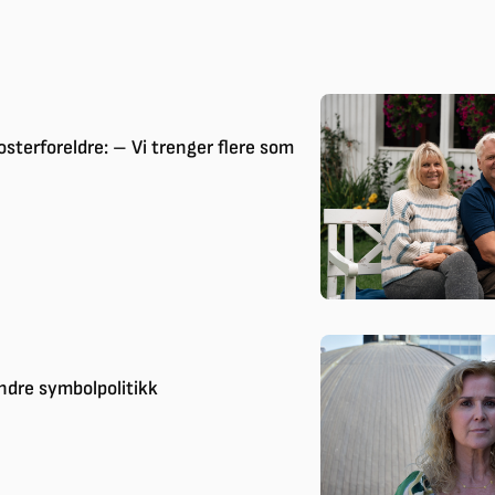
osterforeldre: – Vi trenger flere som
indre symbolpolitikk