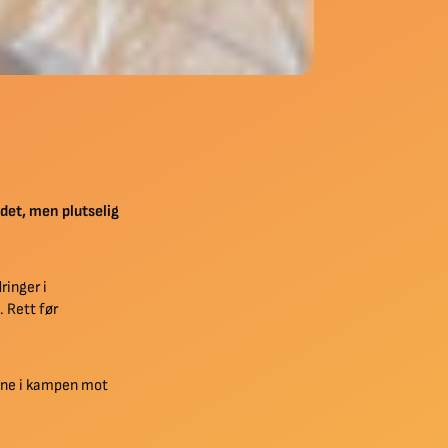
det, men plutselig
ringer i
 Rett før
mine i kampen mot