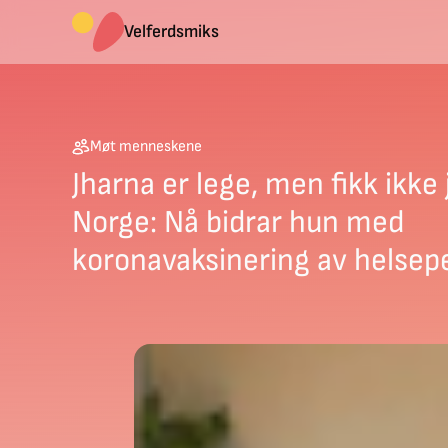
Velferdsmiks
Møt menneskene
Jharna er lege, men fikk ikke 
Norge: Nå bidrar hun med
koronavaksinering av helsep