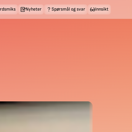
erdsmiks
Nyheter
Spørsmål og svar
Innsikt