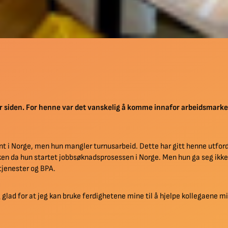
 år siden. For henne var det vanskelig å komme innafor arbeidsmarke
nt i Norge, men hun mangler turnusarbeid. Dette har gitt henne utford
en da hun startet jobbsøknadsprosessen i Norge. Men hun ga seg ikke.
tjenester og BPA.
g glad for at jeg kan bruke ferdighetene mine til å hjelpe kollegaene 