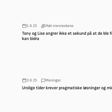
5.9.25
Møt menneskene
Tony og Lise angrer ikke et sekund på at de ble f
kan bidra
3.9.25
Meninger
Urolige tider krever pragmatiske løsninger og m