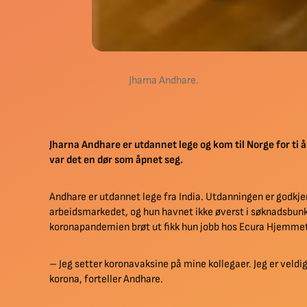
Jharna Andhare.
Jharna Andhare er utdannet lege og kom til Norge for ti
var det en dør som åpnet seg.
Andhare er utdannet lege fra India. Utdanningen er godkje
arbeidsmarkedet, og hun havnet ikke øverst i søknadsbunk
koronapandemien brøt ut fikk hun jobb hos Ecura Hjemme
– Jeg setter koronavaksine på mine kollegaer. Jeg er veldi
korona, forteller Andhare.